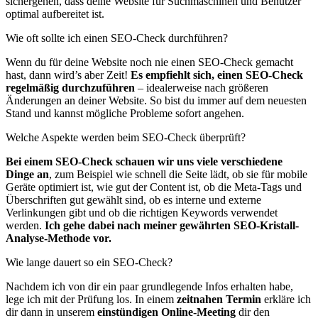
sichergehen, dass deine Website für Suchmaschinen und Benutzer
optimal aufbereitet ist.
Wie oft sollte ich einen SEO-Check durchführen?
Wenn du für deine Website noch nie einen SEO-Check gemacht
hast, dann wird’s aber Zeit!
Es empfiehlt sich, einen SEO-Check
regelmäßig durchzuführen
– idealerweise nach größeren
Änderungen an deiner Website. So bist du immer auf dem neuesten
Stand und kannst mögliche Probleme sofort angehen.
Welche Aspekte werden beim SEO-Check überprüft?
Bei einem SEO-Check schauen wir uns viele verschiedene
Dinge an
, zum Beispiel wie schnell die Seite lädt, ob sie für mobile
Geräte optimiert ist, wie gut der Content ist, ob die Meta-Tags und
Überschriften gut gewählt sind, ob es interne und externe
Verlinkungen gibt und ob die richtigen Keywords verwendet
werden.
Ich gehe dabei nach meiner gewährten SEO-Kristall-
Analyse-Methode vor.
Wie lange dauert so ein SEO-Check?
Nachdem ich von dir ein paar grundlegende Infos erhalten habe,
lege ich mit der Prüfung los. In einem
zeitnahen Termin
erkläre ich
dir dann in unserem
einstündigen Online-Meeting
dir den