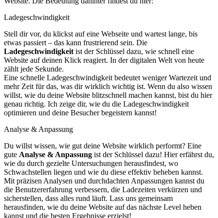
Website. Die Bedeutung dahinter findest du hier:
Ladegeschwindigkeit
Stell dir vor, du klickst auf eine Webseite und wartest lange, bis
etwas passiert – das kann frustrierend sein. Die
Ladegeschwindigkeit
ist der Schlüssel dazu, wie schnell eine
Website auf deinen Klick reagiert. In der digitalen Welt von heute
zählt jede Sekunde.
Eine schnelle Ladegeschwindigkeit bedeutet weniger Wartezeit und
mehr Zeit für das, was dir wirklich wichtig ist. Wenn du also wissen
willst, wie du deine Website blitzschnell machen kannst, bist du hier
genau richtig. Ich zeige dir, wie du die Ladegeschwindigkeit
optimieren und deine Besucher begeistern kannst!
Analyse & Anpassung
Du willst wissen, wie gut deine Website wirklich performt? Eine
gute
Analyse & Anpassung
ist der Schlüssel dazu! Hier erfährst du,
wie du durch gezielte Untersuchungen herausfindest, wo
Schwachstellen liegen und wie du diese effektiv beheben kannst.
Mit präzisen Analysen und durchdachten Anpassungen kannst du
die Benutzererfahrung verbessern, die Ladezeiten verkürzen und
sicherstellen, dass alles rund läuft. Lass uns gemeinsam
herausfinden, wie du deine Website auf das nächste Level heben
kannst und die besten Ergebnisse erzielst!