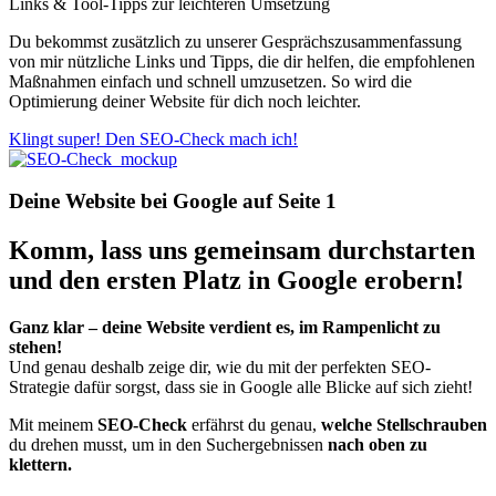
Links & Tool-Tipps zur leichteren Umsetzung
Du bekommst zusätzlich zu unserer Gesprächszusammenfassung
von mir nützliche Links und Tipps, die dir helfen, die empfohlenen
Maßnahmen einfach und schnell umzusetzen. So wird die
Optimierung deiner Website für dich noch leichter.
Klingt super! Den SEO-Check mach ich!
Deine Website bei Google auf Seite 1
Komm, lass uns gemeinsam durchstarten
und den ersten Platz in Google erobern!
Ganz klar – deine Website verdient es, im Rampenlicht zu
stehen!
Und genau deshalb zeige dir, wie du mit der perfekten SEO-
Strategie dafür sorgst, dass sie in Google alle Blicke auf sich zieht!
Mit meinem
SEO-Check
erfährst du genau,
welche Stellschrauben
du drehen musst, um in den Suchergebnissen
nach oben zu
klettern.