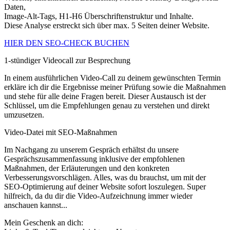
Daten,
Image-Alt-Tags, H1-H6 Überschriftenstruktur und Inhalte.
Diese Analyse erstreckt sich über max. 5 Seiten deiner Website.
HIER DEN SEO-CHECK BUCHEN
1-stündiger Videocall zur Besprechung
In einem ausführlichen Video-Call zu deinem gewünschten Termin
erkläre ich dir die Ergebnisse meiner Prüfung sowie die Maßnahmen
und stehe für alle deine Fragen bereit. Dieser Austausch ist der
Schlüssel, um die Empfehlungen genau zu verstehen und direkt
umzusetzen.
Video-Datei mit SEO-Maßnahmen
Im Nachgang zu unserem Gespräch erhältst du unsere
Gesprächszusammenfassung inklusive der empfohlenen
Maßnahmen, der Erläuterungen und den konkreten
Verbesserungsvorschlägen. Alles, was du brauchst, um mit der
SEO-Optimierung auf deiner Website sofort loszulegen. Super
hilfreich, da du dir die Video-Aufzeichnung immer wieder
anschauen kannst...
Mein Geschenk an dich: