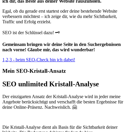
ich dir, das Beste aus deiner Website rauszuholen.
Egal, ob du gerade erst startest oder deine bestehende Website
verbessern möchtest – ich zeige dir, wie du mehr Sichtbarkeit,
Traffic und Erfolg erzielst.
SEO ist der Schlüssel dazu! 🗝️
G
emeinsam bringen wir deine Seite in den Suchergebnissen
nach vorne! Glaube mir, das wird wunderbar!
1,2,3 - beim SEO-Check bin ich dabei!
Mein SEO-Kristall-Ansatz
SEO unlimited Kristall-Analyse
Der einzigarten Ansatz der Kristall-Analyse wird in jeder meine
Angebote berücksichtigt und verschafft die besten Ergebnisse für
deine Online-Präsenz. Nachweislich. 🤗
Die Kristall-Analyse dient als Basis für die Sichtbarkeit deiner