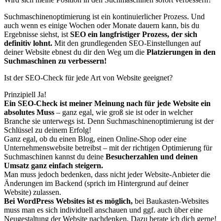
Suchmaschinenoptimierung ist ein kontinuierlicher Prozess. Und
auch wenn es einige Wochen oder Monate dauern kann, bis du
Ergebnisse siehst, ist
SEO ein langfristiger Prozess, der sich
definitiv lohnt.
Mit den grundlegenden SEO-Einstellungen auf
deiner Website ebnest du dir den Weg um die
Platzierungen in den
Suchmaschinen zu verbessern!
Ist der SEO-Check für jede Art von Website geeignet?
Prinzipiell Ja!
Ein SEO-Check ist meiner Meinung nach für jede Website ein
absolutes Muss
– ganz egal, wie groß sie ist oder in welcher
Branche sie unterwegs ist. Denn Suchmaschinenoptimierung ist der
Schlüssel zu deinem Erfolg!
Ganz egal, ob du einen Blog, einen Online-Shop oder eine
Unternehmenswebsite betreibst – mit der richtigen Optimierung für
Suchmaschinen kannst du deine
Besucherzahlen und deinen
Umsatz ganz einfach steigern.
Man muss jedoch bedenken, dass nicht jeder Website-Anbieter die
Änderungen im Backend (sprich im Hintergrund auf deiner
Website) zulassen.
Bei WordPress Websites ist es möglich,
bei Baukasten-Websites
muss man es sich individuell anschauen und ggf. auch über eine
Neugestaltung der Website nachdenken. Dazu berate ich dich gerne!