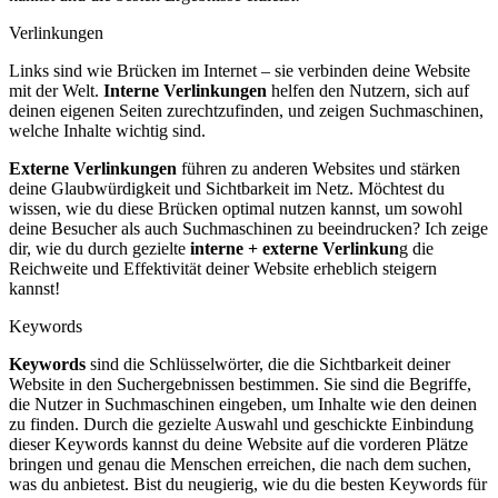
Verlinkungen
Links sind wie Brücken im Internet – sie verbinden deine Website
mit der Welt.
Interne Verlinkungen
helfen den Nutzern, sich auf
deinen eigenen Seiten zurechtzufinden, und zeigen Suchmaschinen,
welche Inhalte wichtig sind.
Externe Verlinkungen
führen zu anderen Websites und stärken
deine Glaubwürdigkeit und Sichtbarkeit im Netz. Möchtest du
wissen, wie du diese Brücken optimal nutzen kannst, um sowohl
deine Besucher als auch Suchmaschinen zu beeindrucken? Ich zeige
dir, wie du durch gezielte
interne + externe Verlinkun
g die
Reichweite und Effektivität deiner Website erheblich steigern
kannst!
Keywords
Keywords
sind die Schlüsselwörter, die die Sichtbarkeit deiner
Website in den Suchergebnissen bestimmen. Sie sind die Begriffe,
die Nutzer in Suchmaschinen eingeben, um Inhalte wie den deinen
zu finden. Durch die gezielte Auswahl und geschickte Einbindung
dieser Keywords kannst du deine Website auf die vorderen Plätze
bringen und genau die Menschen erreichen, die nach dem suchen,
was du anbietest. Bist du neugierig, wie du die besten Keywords für