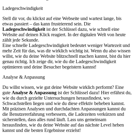
Ladegeschwindigkeit
Stell dir vor, du klickst auf eine Webseite und wartest lange, bis
etwas passiert – das kann frustrierend sein. Die
Ladegeschwindigkeit
ist der Schlüssel dazu, wie schnell eine
Website auf deinen Klick reagiert. In der digitalen Welt von heute
zählt jede Sekunde.
Eine schnelle Ladegeschwindigkeit bedeutet weniger Wartezeit und
mehr Zeit für das, was dir wirklich wichtig ist. Wenn du also wissen
willst, wie du deine Website blitzschnell machen kannst, bist du hier
genau richtig. Ich zeige dir, wie du die Ladegeschwindigkeit
optimieren und deine Besucher begeistern kannst!
Analyse & Anpassung
Du willst wissen, wie gut deine Website wirklich performt? Eine
gute
Analyse & Anpassung
ist der Schlüssel dazu! Hier erfährst du,
wie du durch gezielte Untersuchungen herausfindest, wo
Schwachstellen liegen und wie du diese effektiv beheben kannst.
Mit präzisen Analysen und durchdachten Anpassungen kannst du
die Benutzererfahrung verbessern, die Ladezeiten verkürzen und
sicherstellen, dass alles rund läuft. Lass uns gemeinsam
herausfinden, wie du deine Website auf das nächste Level heben
kannst und die besten Ergebnisse erzielst!