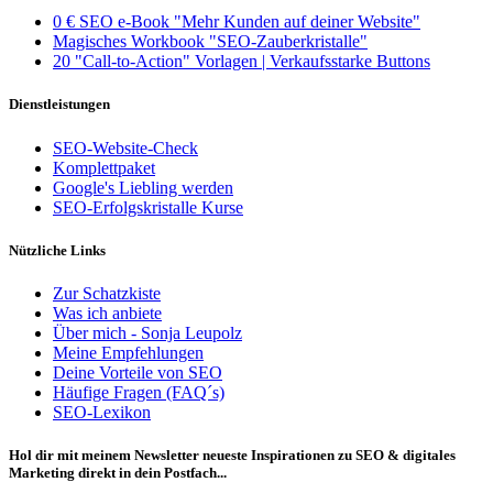
0 € SEO e-Book "Mehr Kunden auf deiner Website"
Magisches Workbook "SEO-Zauberkristalle"
20 "Call-to-Action" Vorlagen | Verkaufsstarke Buttons
Dienstleistungen
SEO-Website-Check
Komplettpaket
Google's Liebling werden
SEO-Erfolgskristalle Kurse
Nützliche Links
Zur Schatzkiste
Was ich anbiete
Über mich - Sonja Leupolz
Meine Empfehlungen
Deine Vorteile von SEO
Häufige Fragen (FAQ´s)
SEO-Lexikon
Hol dir mit meinem Newsletter neueste Inspirationen zu SEO & digitales
Marketing direkt in dein Postfach...