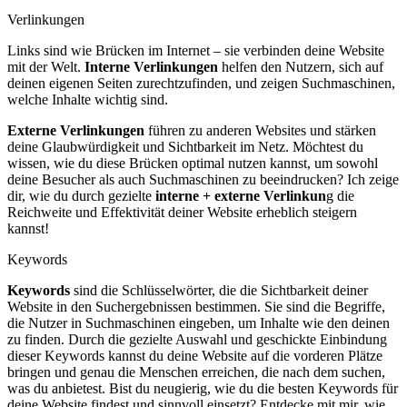
Verlinkungen
Links sind wie Brücken im Internet – sie verbinden deine Website
mit der Welt.
Interne Verlinkungen
helfen den Nutzern, sich auf
deinen eigenen Seiten zurechtzufinden, und zeigen Suchmaschinen,
welche Inhalte wichtig sind.
Externe Verlinkungen
führen zu anderen Websites und stärken
deine Glaubwürdigkeit und Sichtbarkeit im Netz. Möchtest du
wissen, wie du diese Brücken optimal nutzen kannst, um sowohl
deine Besucher als auch Suchmaschinen zu beeindrucken? Ich zeige
dir, wie du durch gezielte
interne + externe Verlinkun
g die
Reichweite und Effektivität deiner Website erheblich steigern
kannst!
Keywords
Keywords
sind die Schlüsselwörter, die die Sichtbarkeit deiner
Website in den Suchergebnissen bestimmen. Sie sind die Begriffe,
die Nutzer in Suchmaschinen eingeben, um Inhalte wie den deinen
zu finden. Durch die gezielte Auswahl und geschickte Einbindung
dieser Keywords kannst du deine Website auf die vorderen Plätze
bringen und genau die Menschen erreichen, die nach dem suchen,
was du anbietest. Bist du neugierig, wie du die besten Keywords für
deine Website findest und sinnvoll einsetzt? Entdecke mit mir, wie