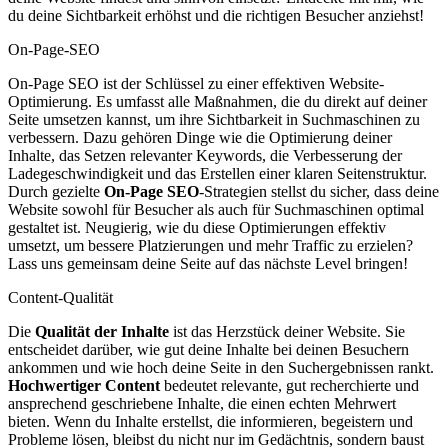
du deine Sichtbarkeit erhöhst und die richtigen Besucher anziehst!
On-Page-SEO
On-Page SEO ist der Schlüssel zu einer effektiven Website-
Optimierung. Es umfasst alle Maßnahmen, die du direkt auf deiner
Seite umsetzen kannst, um ihre Sichtbarkeit in Suchmaschinen zu
verbessern. Dazu gehören Dinge wie die Optimierung deiner
Inhalte, das Setzen relevanter Keywords, die Verbesserung der
Ladegeschwindigkeit und das Erstellen einer klaren Seitenstruktur.
Durch gezielte
On-Page SEO
-Strategien stellst du sicher, dass deine
Website sowohl für Besucher als auch für Suchmaschinen optimal
gestaltet ist. Neugierig, wie du diese Optimierungen effektiv
umsetzt, um bessere Platzierungen und mehr Traffic zu erzielen?
Lass uns gemeinsam deine Seite auf das nächste Level bringen!
Content-Qualität
Die
Qualität der Inhalte
ist das Herzstück deiner Website. Sie
entscheidet darüber, wie gut deine Inhalte bei deinen Besuchern
ankommen und wie hoch deine Seite in den Suchergebnissen rankt.
Hochwertiger Content
bedeutet relevante, gut recherchierte und
ansprechend geschriebene Inhalte, die einen echten Mehrwert
bieten. Wenn du Inhalte erstellst, die informieren, begeistern und
Probleme lösen, bleibst du nicht nur im Gedächtnis, sondern baust